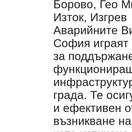
Борово, Гео М
Изток, Изгрев
Аварийните Ви
София играят
за поддържан
функционира
инфраструкту
града. Те оси
и ефективен о
възникване н