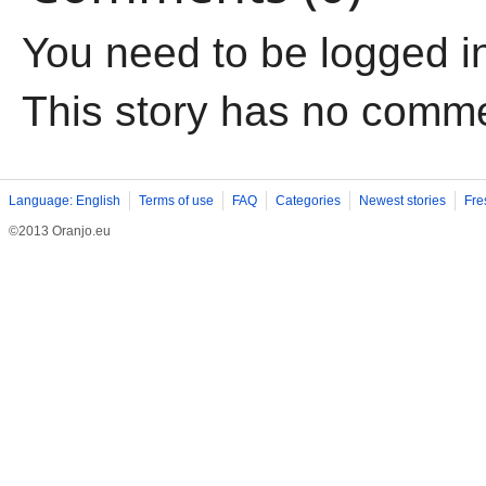
You need to be logged i
This story has no comm
Language: English
Terms of use
FAQ
Categories
Newest stories
Fre
©2013 Oranjo.eu