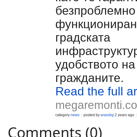
безпроблемно
функциониран
градската
инфраструкту
удобството на
гражданите.
Read the full ar
megaremonti.c
category
news
posted by
wseobg
2 years ago
Comments (0)