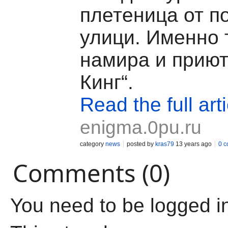
плетеница от п
улици. Именно 
намира и приют
Кинг“.
Read the full arti
enigma.0pu.ru
category
news
posted by
kras79
13 years ago
0 
Comments (0)
You need to be logged i