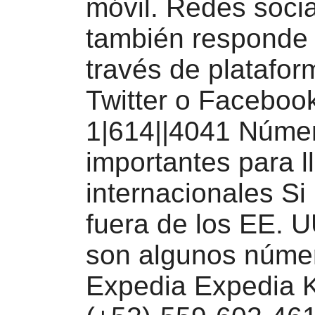
móvil. Redes soci
también responde 
través de platafo
Twitter o Faceboo
1|614||4041 Núme
importantes para 
internacionales Si
fuera de los EE. U
son algunos númer
Expedia Expedia 