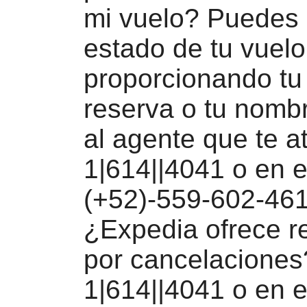
mi vuelo? Puedes 
estado de tu vuelo
proporcionando t
reserva o tu nomb
al agente que te a
1|614||4041 o en e
(+52)-559-602-461
¿Expedia ofrece 
por cancelaciones
1|614||4041 o en e