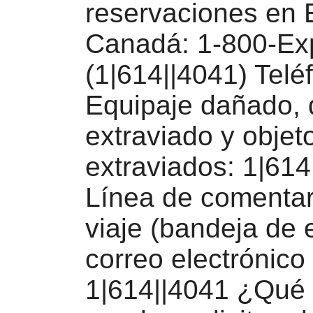
reservaciones en
Canadá: 1-800-Ex
(1|614||4041) Telé
Equipaje dañado,
extraviado y objet
extraviados: 1|614
Línea de comentar
viaje (bandeja de 
correo electrónico 
1|614||4041 ¿Qué 