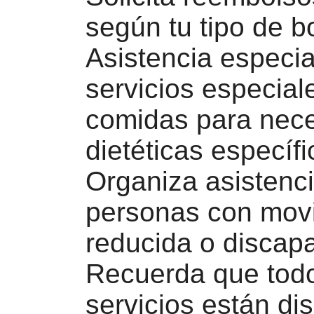
según tu tipo de b
Asistencia especial
servicios especia
comidas para nec
dietéticas específi
Organiza asistenc
personas con movi
reducida o discap
Recuerda que tod
servicios están di