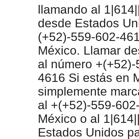
llamando al 1|614
desde Estados Uni
(+52)-559-602-46
México. Llamar d
al número +(+52)-
4616 Si estás en 
simplemente marc
al +(+52)-559-602
México o al 1|614
Estados Unidos p