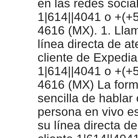
en las redes socia
1|614||4041 o +(+
4616 (MX). 1. Llam
línea directa de at
cliente de Expedia
1|614||4041 o +(+
4616 (MX) La for
sencilla de hablar
persona en vivo e
su línea directa de