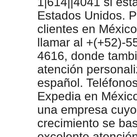
1|614||4041 si est
Estados Unidos. P
clientes en Méxic
llamar al +(+52)-5
4616, donde tambi
atención personal
español. Teléfono
Expedia en México
una empresa cuyo
crecimiento se ba
excelente atención