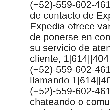
(+52)-559-602-46
de contacto de Ex
Expedia ofrece va
de ponerse en con
su servicio de aten
cliente, 1|614||404
(+52)-559-602-46
llamando 1|614||4
(+52)-559-602-461
chateando o comu