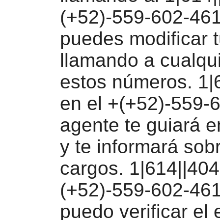
(+52)-559-602-461
puedes modificar t
llamando a cualqu
estos números. 1|
en el +(+52)-559-
agente te guiará e
y te informará sob
cargos. 1|614||404
(+52)-559-602-4
puedo verificar el