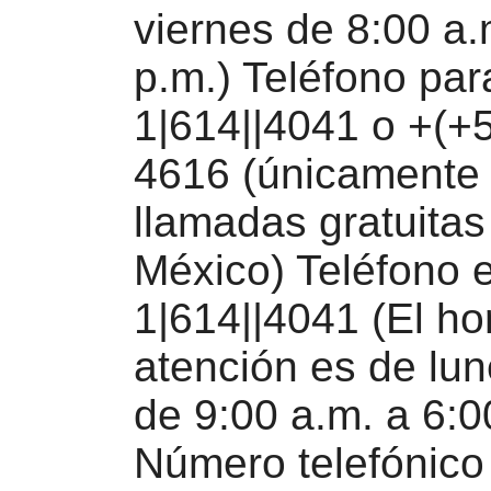
viernes de 8:00 a.
p.m.) Teléfono pa
1|614||4041 o +(+
4616 (únicamente
llamadas gratuitas
México) Teléfono
1|614||4041 (El ho
atención es de lun
de 9:00 a.m. a 6:0
Número telefónico