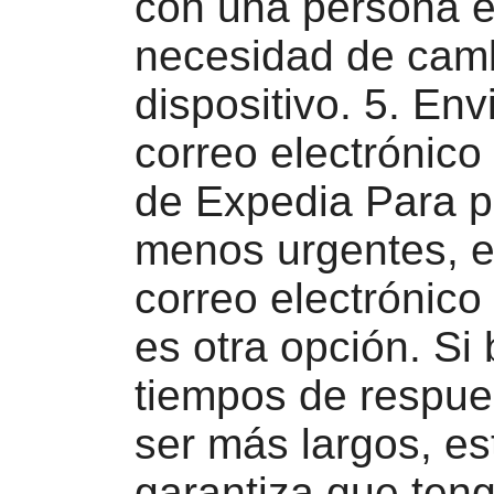
con una persona e
necesidad de cam
dispositivo. 5. Env
correo electrónico
de Expedia Para 
menos urgentes, e
correo electrónico
es otra opción. Si 
tiempos de respu
ser más largos, e
garantiza que ten