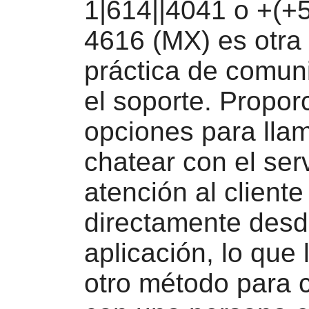
1|614||4041 o +(+
4616 (MX) es otra
práctica de comun
el soporte. Propor
opciones para lla
chatear con el ser
atención al cliente
directamente desd
aplicación, lo que 
otro método para 