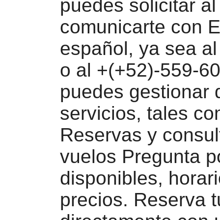
puedes solicitar al
comunicarte con 
español, ya sea al
o al +(+52)-559-6
puedes gestionar 
servicios, tales c
Reservas y consul
vuelos Pregunta p
disponibles, horar
precios. Reserva t