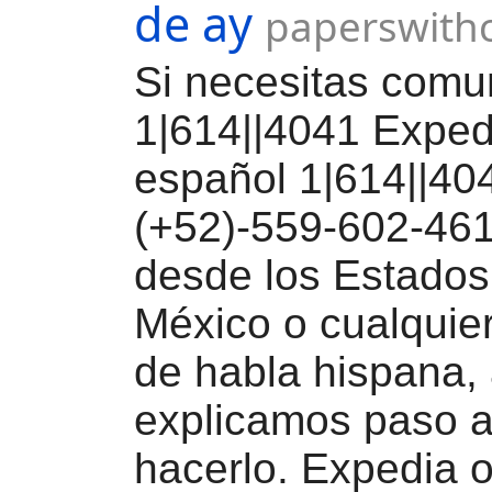
de ay
paperswith
Si necesitas comu
1|614||4041 Exped
español 1|614||40
(+52)-559-602-461
desde los Estados
México o cualquier
de habla hispana, 
explicamos paso 
hacerlo. Expedia o