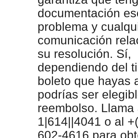
documentación esc
problema y cualqu
comunicación rela
su resolución. Sí,
dependiendo del t
boleto que hayas a
podrías ser elegib
reembolso. Llama 
1|614||4041 o al +
602-4616 para obt