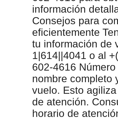
información detall
Consejos para co
eficientemente Te
tu información de 
1|614||4041 o al +
602-4616 Número 
nombre completo y
vuelo. Esto agiliza
de atención. Consu
horario de atenció