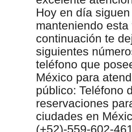
Hoy en día siguen
manteniendo esta f
continuación te de
siguientes número
teléfono que pose
México para atend
público: Teléfono 
reservaciones para
ciudades en Méxic
(+52)-559-602-461