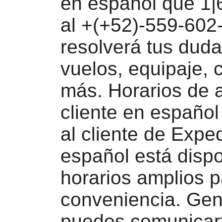
en español que 1|
al +(+52)-559-602
resolverá tus dud
vuelos, equipaje, 
más. Horarios de a
cliente en español 
al cliente de Expe
español está dispo
horarios amplios p
conveniencia. Gen
puedes comunicar