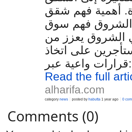
ة. أهمية فهم شقق
 الشروق فهم سوق
ي الشروق يعزز من
تأجرين على اتخاذ
قرارات واعية عبر:
Read the full arti
alharifa.com
category
news
posted by
habutta
1 year ago
0 com
Comments (0)