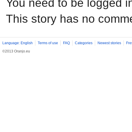
You need to be logged i
This story has no comm
Language: English
Terms of use
FAQ
Categories
Newest stories
Fre
©2013 Oranjo.eu