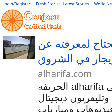
Login/Register
Fresh Stories
Latest Stories
World N
Movies
Anime
Music
Art
Cars
Advice
Science
Photog
حتاج لمعرفته عن
يجار في الشروق
alharifa.com
الحريفه alharifa موقع رياضى
ليفزيون ديجيتال
فيديوهات ومباريات