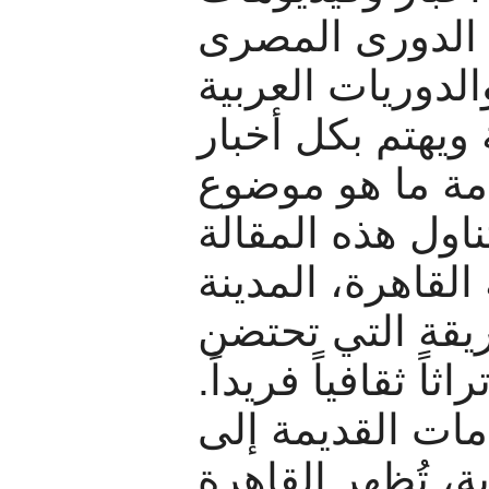
 الدورى المصرى
لدوريات العربية
 ويهتم بكل أخبار
مة ما هو موضوع
اول هذه المقالة
القاهرة، المدينة
عريقة التي تحتضن
راثاً ثقافياً فريداً
مات القديمة إلى
ية، تُظهر القاهرة