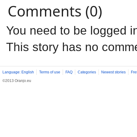
Comments (0)
You need to be logged i
This story has no comm
Language: English
Terms of use
FAQ
Categories
Newest stories
Fre
©2013 Oranjo.eu