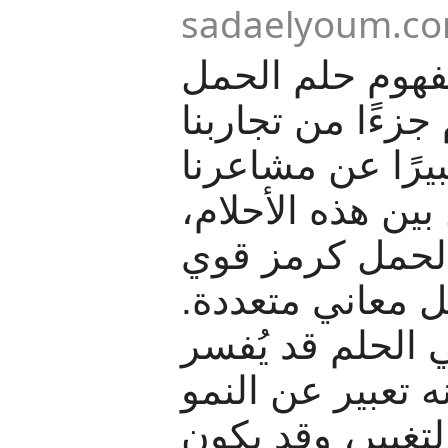
sadaelyoum.c
هوم حلم الحمل
 جزءًا من تجاربنا
بيرًا عن مشاعرنا
 بين هذه الأحلام
الحمل كرمز قوي
ل معاني متعددة
الحلم قد يُفسر
ه تعبير عن النمو
غيير، وقد يكون