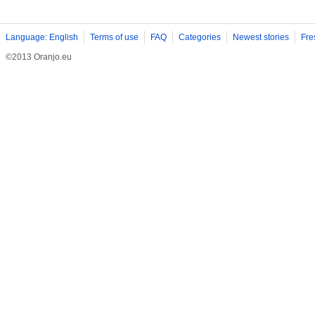
Language: English
Terms of use
FAQ
Categories
Newest stories
Fre
©2013 Oranjo.eu