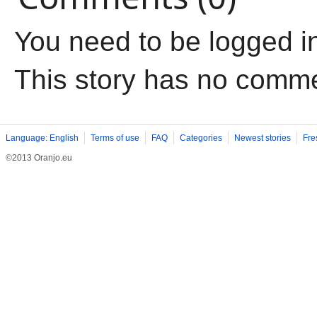
You need to be logged i
This story has no comm
Language: English
Terms of use
FAQ
Categories
Newest stories
Fre
©2013 Oranjo.eu