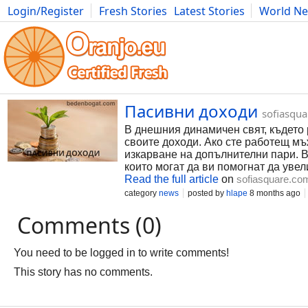
Login/Register
Fresh Stories
Latest Stories
World N
Photography
Comics
Bulgaria
Fitness
Food
Literature
Пасивни доходи
sofiasqu
В днешния динамичен свят, където 
своите доходи. Ако сте работещ м
изкарване на допълнителни пари. В
които могат да ви помогнат да уве
Read the full article
on
sofiasquare.co
category
news
posted by
hlape
8 months ago
Comments (0)
You need to be logged in to write comments!
This story has no comments.