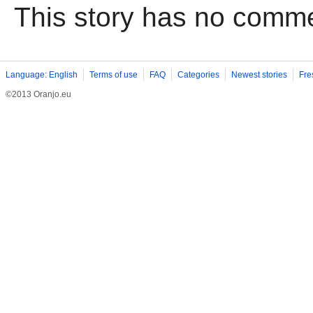
This story has no comm
Language: English
Terms of use
FAQ
Categories
Newest stories
Fre
©2013 Oranjo.eu