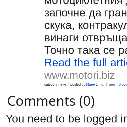
мотоциклетния 
започне да гра
скука, контраку
винаги отвръща
Точно така се р
Read the full arti
www.motori.biz
category
news
posted by
hlape
1 month ago
0 co
Comments (0)
You need to be logged i