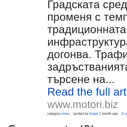
Градската сред
променя с темп
традиционната
инфраструктур
догонва. Трафи
задръстваният
търсене на...
Read the full art
www.motori.biz
category
news
posted by
hlape
1 month ago
0 