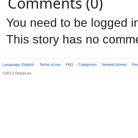
Comments (0)
You need to be logged i
This story has no comm
Language: English
Terms of use
FAQ
Categories
Newest stories
Fre
©2013 Oranjo.eu