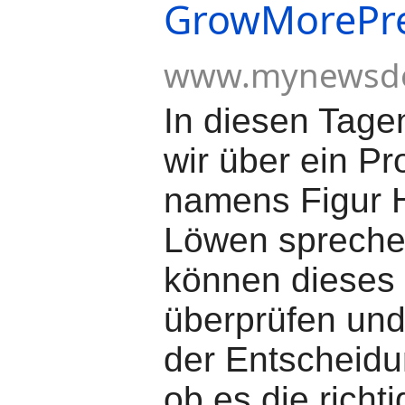
GrowMorePr
www.mynewsd
In diesen Tag
wir über ein Pr
namens Figur 
Löwen spreche
können dieses
überprüfen und
der Entscheidu
ob es die richt