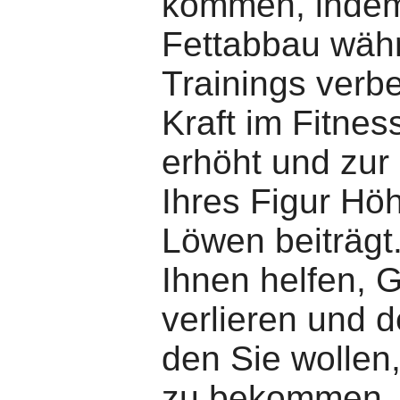
kommen, indem
Fettabbau wäh
Trainings verbe
Kraft im Fitnes
erhöht und zur
Ihres Figur Hö
Löwen beiträgt
Ihnen helfen, 
verlieren und d
den Sie wollen,
zu bekommen.