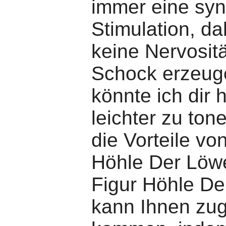
immer eine syn
Stimulation, da
keine Nervosit
Schock erzeuge
könnte ich dir h
leichter zu to
die Vorteile vo
Höhle Der Löw
Figur Höhle D
kann Ihnen zu