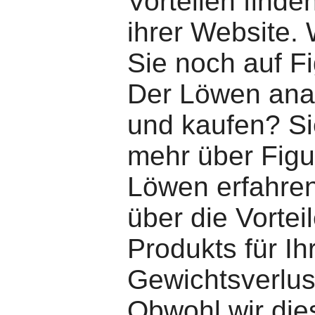
Vorteilen finde
ihrer Website.
Sie noch auf F
Der Löwen ana
und kaufen? S
mehr über Figu
Löwen erfahre
über die Vorteil
Produkts für Ih
Gewichtsverlus
Obwohl wir die