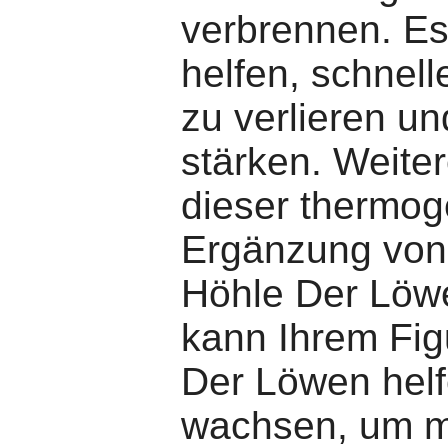
verbrennen. Es
helfen, schnell
zu verlieren un
stärken. Weiter
dieser thermo
Ergänzung von
Höhle Der Löwe
kann Ihrem Fig
Der Löwen helf
wachsen, um m