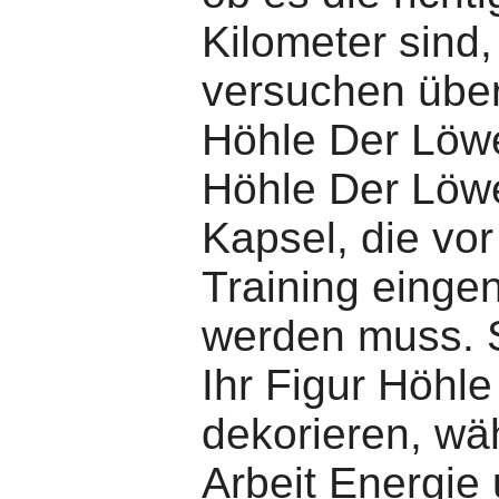
Kilometer sind
versuchen über
Höhle Der Löw
Höhle Der Löwe
Kapsel, die vo
Training eing
werden muss. 
Ihr Figur Höhl
dekorieren, wä
Arbeit Energie 