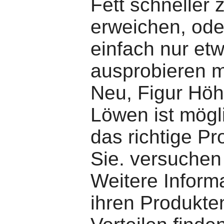
Fett schneller 
erweichen, ode
einfach nur et
ausprobieren 
Neu, Figur Höh
Löwen ist mögl
das richtige Pr
Sie. versuchen
Weitere Inform
ihren Produkte