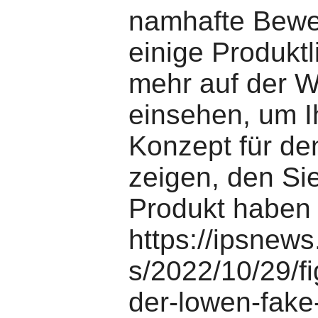
namhafte Bewe
einige Produktl
mehr auf der W
einsehen, um I
Konzept für de
zeigen, den Si
Produkt haben
https://ipsnews
s/2022/10/29/fi
der-lowen-fake