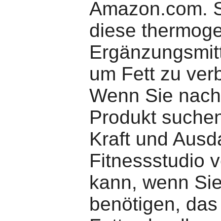
Amazon.com. S
diese thermog
Ergänzungsmitt
um Fett zu ver
Wenn Sie nach
Produkt suchen
Kraft und Ausd
Fitnessstudio 
kann, wenn Si
benötigen, das 