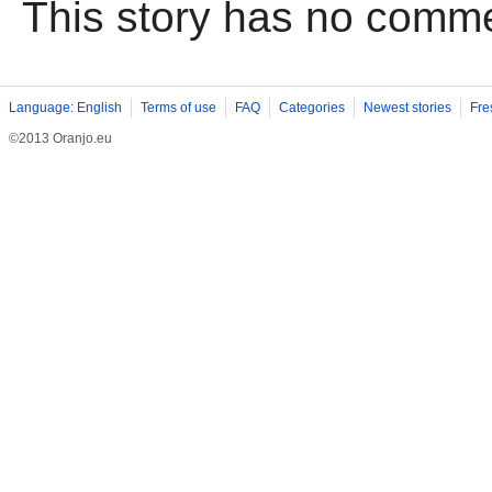
This story has no comm
Language: English
Terms of use
FAQ
Categories
Newest stories
Fre
©2013 Oranjo.eu