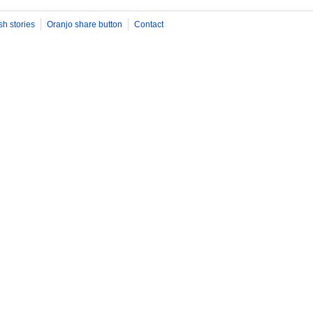
sh stories
Oranjo share button
Contact