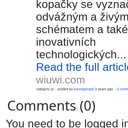
kopačky se vyznač
odvážným a živý
schématem a také
inovativních
technologických...
Read the full artic
wiuwi.com
category
sp
posted by
sunnygoogle
3 years ago
0 com
Comments (0)
You need to be logged i