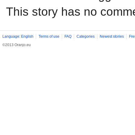
This story has no comm
Language: English
Terms of use
FAQ
Categories
Newest stories
Fre
©2013 Oranjo.eu