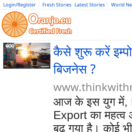
Login/Register
Fresh Stories
Latest Stories
World N
Movies
Anime
Music
Art
Cars
Advice
Science
Photog
कैसे शुरू करें इम्पो
बिजनेस ?
www.thinkwithn
आज के इस युग में,
Export का महत्व
बढ़ गया है। कोई भी