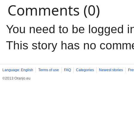
Comments (0)
You need to be logged i
This story has no comm
Language: English
Terms of use
FAQ
Categories
Newest stories
Fre
©2013 Oranjo.eu