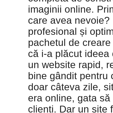
imaginii online. Pri
care avea nevoie? 
profesional și optim
pachetul de creare 
că i-a plăcut ideea
un website rapid, r
bine gândit pentru 
doar câteva zile, si
era online, gata să
clienți. Dar un site 