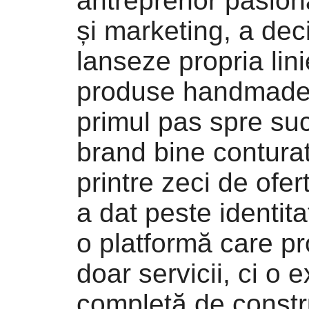
antreprenor pasion
și marketing, a dec
lanseze propria lin
produse handmade, 
primul pas spre su
brand bine contura
printre zeci de ofert
a dat peste identit
o platformă care p
doar servicii, ci o 
completă de constr