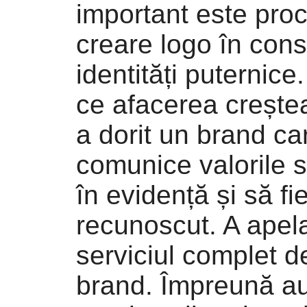
important este pro
creare logo în cons
identități puternic
ce afacerea creștea
a dorit un brand ca
comunice valorile s
în evidență și să fi
recunoscut. A apelat
serviciul complet d
brand. Împreună au 