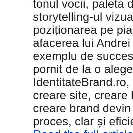
tonul vocii, paleta d
storytelling-ul vizua
poziționarea pe pia
afacerea lui Andrei
exemplu de succes. 
pornit de la o alege
IdentitateBrand.ro,
creare site, creare 
creare brand devin
proces, clar și efici