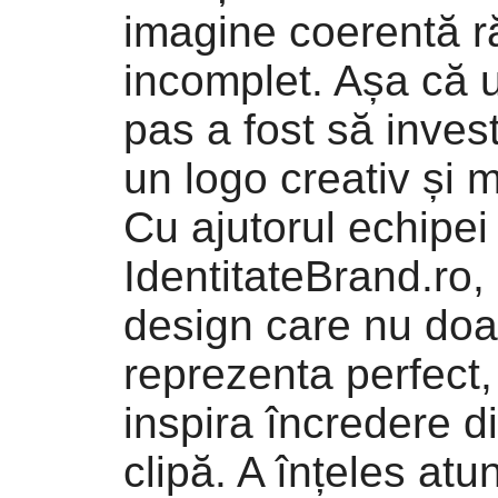
imagine coerentă 
incomplet. Așa că 
pas a fost să inves
un logo creativ și 
Cu ajutorul echipei
IdentitateBrand.ro, 
design care nu doar
reprezenta perfect,
inspira încredere d
clipă. A înțeles atu