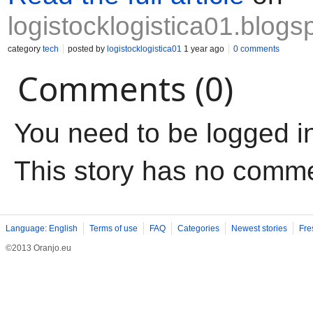
logistocklogistica01.blog
category
tech
posted by
logistocklogistica01
1 year ago
0 comments
Comments (0)
You need to be logged i
This story has no comm
Language: English
Terms of use
FAQ
Categories
Newest stories
Fre
©2013 Oranjo.eu