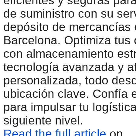
eficientes y seguras par
de suministro con su ser
depósito de mercancías 
Barcelona. Optimiza tus
con almacenamiento estr
tecnología avanzada y a
personalizada, todo des
ubicación clave. Confía 
para impulsar tu logística
siguiente nivel.
Read the full article
on