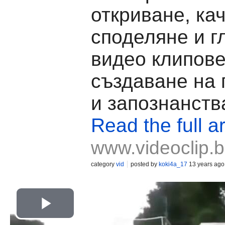
откриване, ка
споделяне и г
видео клипове
създаване на
и запознанств
Read the full ar
www.videoclip.
category
vid
posted by
koki4a_17
13 years ago