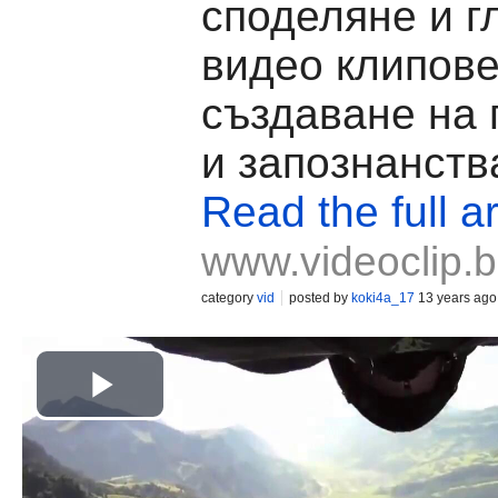
споделяне и г
видео клипове
създаване на
и запознанств
Read the full ar
www.videoclip.
category
vid
posted by
koki4a_17
13 years ago