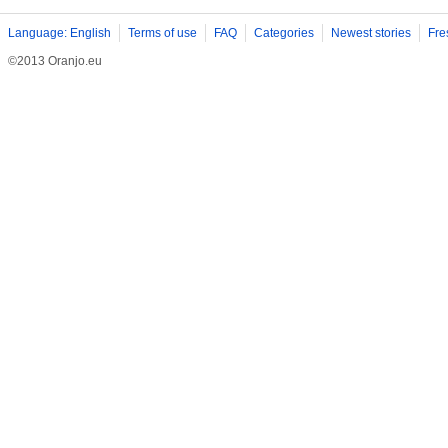
Language: English
Terms of use
FAQ
Categories
Newest stories
Fre
©2013 Oranjo.eu