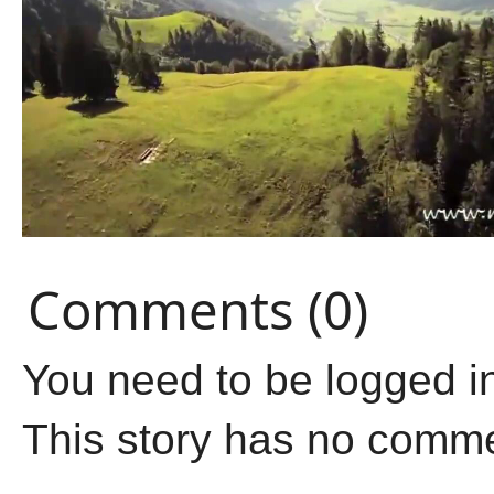
Comments (0)
You need to be logged i
This story has no comm