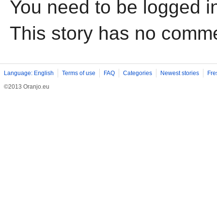
You need to be logged i
This story has no comm
Language: English
Terms of use
FAQ
Categories
Newest stories
Fre
©2013 Oranjo.eu