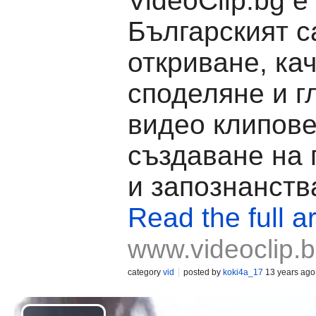
VideoClip.bg е
Българският с
откриване, ка
споделяне и г
видео клипове
създаване на
и запознанств
Read the full ar
www.videoclip.
category
vid
posted by
koki4a_17
13 years ago