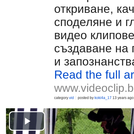
откриване, ка
споделяне и г
видео клипове
създаване на
и запознанств
Read the full ar
www.videoclip.
category
vid
posted by
koki4a_17
13 years ago