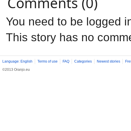
Comments (0)
You need to be logged i
This story has no comm
Language: English
Terms of use
FAQ
Categories
Newest stories
Fre
©2013 Oranjo.eu