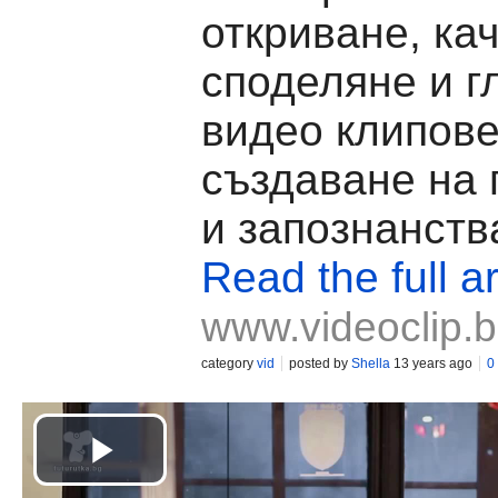
откриване, ка
споделяне и г
видео клипове
създаване на
и запознанств
Read the full ar
www.videoclip.
category
vid
posted by
Shella
13 years ago
0