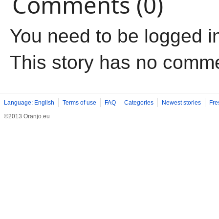
Comments (0)
You need to be logged i
This story has no comm
Language: English
Terms of use
FAQ
Categories
Newest stories
Fre
©2013 Oranjo.eu