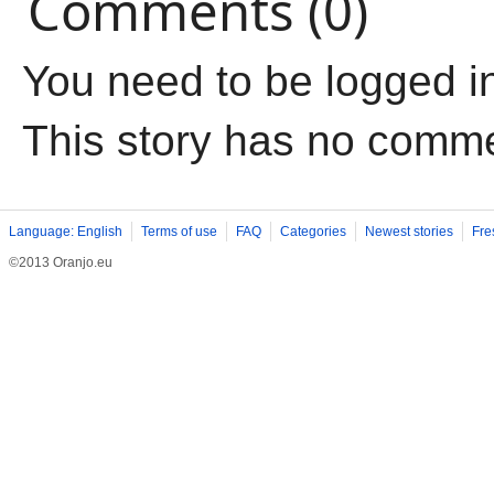
Comments (0)
You need to be logged i
This story has no comm
Language: English
Terms of use
FAQ
Categories
Newest stories
Fre
©2013 Oranjo.eu