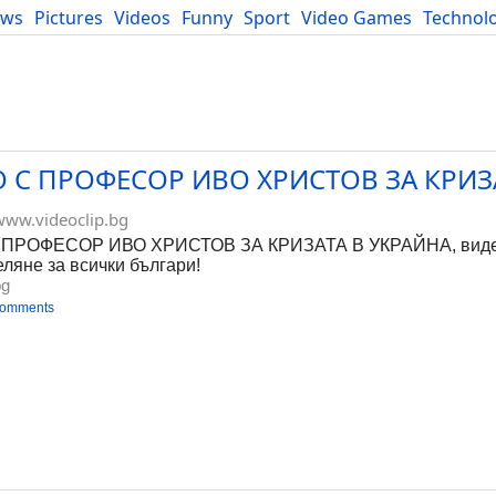
ews
Pictures
Videos
Funny
Sport
Video Games
Technol
Developers
Blog
 С ПРОФЕСОР ИВО ХРИСТОВ ЗА КРИЗ
www.videoclip.bg
ПРОФЕСОР ИВО ХРИСТОВ ЗА КРИЗАТА В УКРАЙНА, видео
еляне за всички българи!
bg
comments