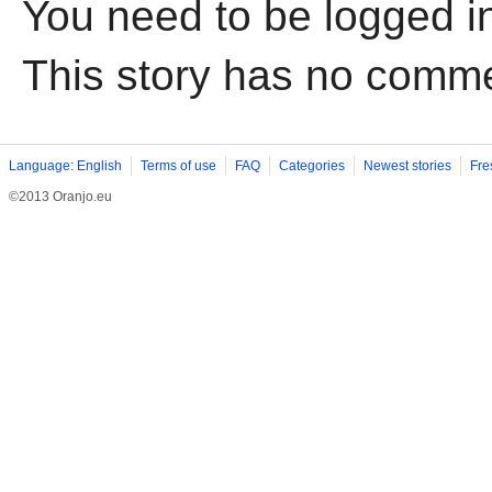
You need to be logged i
This story has no comm
Language: English
Terms of use
FAQ
Categories
Newest stories
Fre
©2013 Oranjo.eu