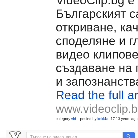
VideoClip.bg е
Българският с
откриване, ка
споделяне и г
видео клипове
създаване на
и запознанств
Read the full ar
www.videoclip.
category
vid
posted by
koki4a_17
13 years ago