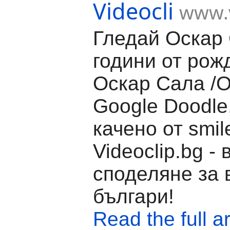
Videocli
www.v
Гледай Оскар 
години от рож
Оскар Сала /Os
Google Doodle
качено от smil
Videoclip.bg -
споделяне за 
българи!
Read the full ar