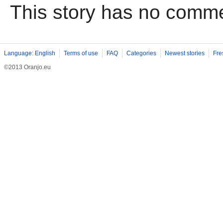
This story has no comm
Language: English
Terms of use
FAQ
Categories
Newest stories
Fre
©2013 Oranjo.eu