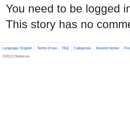
You need to be logged i
This story has no comm
Language: English
Terms of use
FAQ
Categories
Newest stories
Fre
©2013 Oranjo.eu