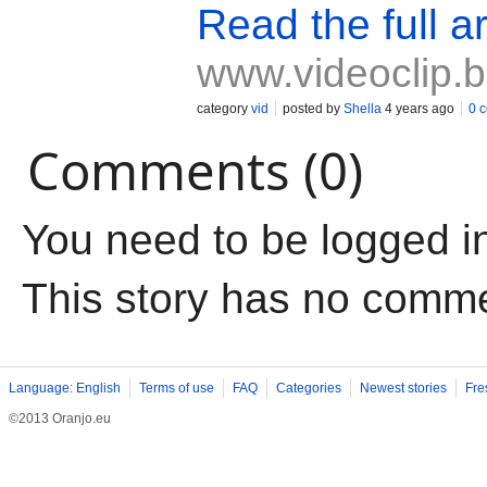
Read the full ar
www.videoclip.
category
vid
posted by
Shella
4 years ago
0 
Comments (0)
You need to be logged i
This story has no comm
Language: English
Terms of use
FAQ
Categories
Newest stories
Fre
©2013 Oranjo.eu