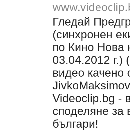
www.videoclip.
Гледай Предг
(синхронен ек
по Кино Нова 
03.04.2012 г.) 
видео качено 
JivkoMaksimov
Videoclip.bg -
споделяне за 
българи!