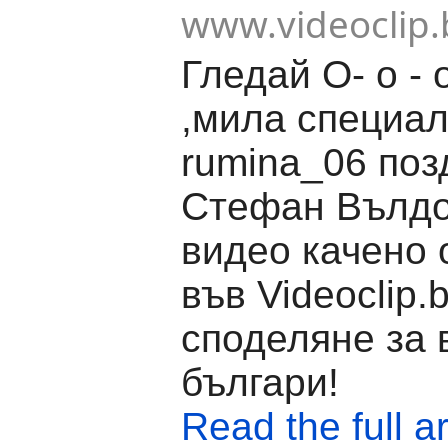
www.videoclip.
Гледай О- о - 
,мила специал
rumina_06 поз
Стефан Вълдо
видео качено 
във Videoclip.
споделяне за 
българи!
Read the full ar