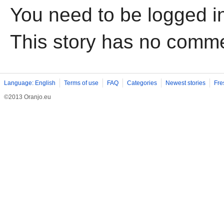
You need to be logged i
This story has no comm
Language: English
Terms of use
FAQ
Categories
Newest stories
Fre
©2013 Oranjo.eu