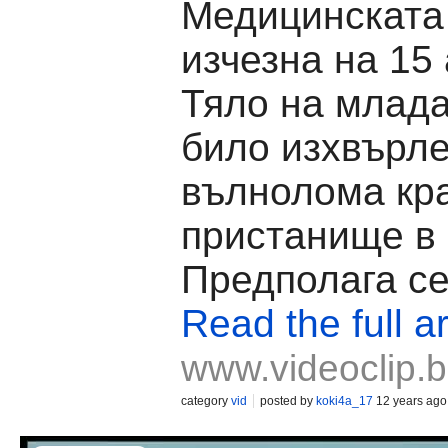
Медицинската
изчезна на 15 
Тяло на млада
било изхвърле
вълнолома кр
пристанище в 
Предполага се,
Read the full ar
www.videoclip.
category
vid
posted by
koki4a_17
12 years ago