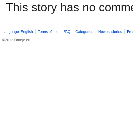
This story has no comm
Language: English
Terms of use
FAQ
Categories
Newest stories
Fre
©2013 Oranjo.eu