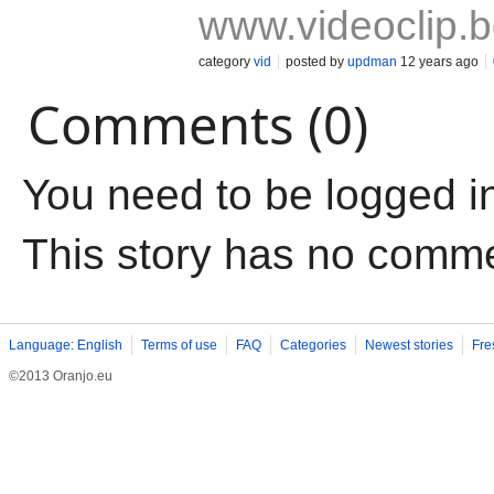
www.videoclip.
category
vid
posted by
updman
12 years ago
Comments (0)
You need to be logged i
This story has no comm
Language: English
Terms of use
FAQ
Categories
Newest stories
Fre
©2013 Oranjo.eu