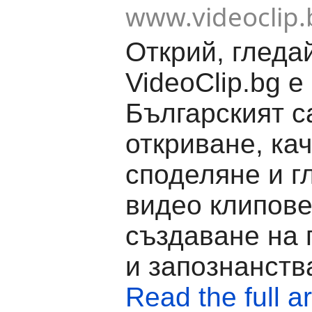
www.videoclip.
Открий, гледа
VideoClip.bg е
Българският с
откриване, ка
споделяне и г
видео клипове
създаване на 
и запознанств
Read the full ar