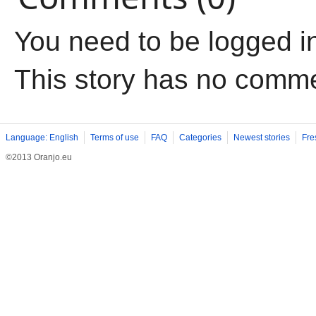
You need to be logged i
This story has no comm
Language: English
Terms of use
FAQ
Categories
Newest stories
Fre
©2013 Oranjo.eu