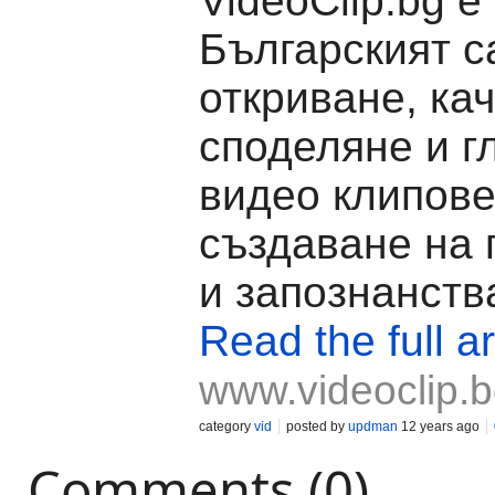
VideoClip.bg е
Българският с
откриване, ка
споделяне и г
видео клипове
създаване на 
и запознанств
Read the full ar
www.videoclip.
category
vid
posted by
updman
12 years ago
Comments (0)