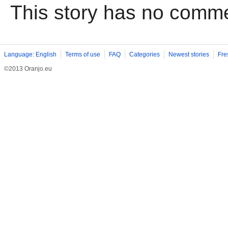
This story has no comm
Language: English
Terms of use
FAQ
Categories
Newest stories
Fre
©2013 Oranjo.eu