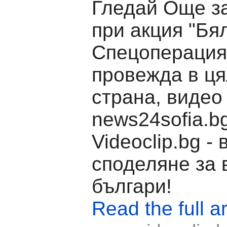
Гледай Още з
при акция "Бял
Спецоперация
провежда в ця
страна, видео
news24sofia.bg
Videoclip.bg -
споделяне за 
българи!
Read the full ar