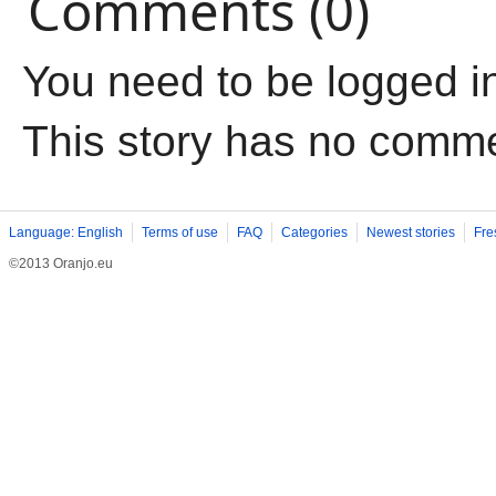
Comments (0)
You need to be logged i
This story has no comm
Language: English
Terms of use
FAQ
Categories
Newest stories
Fre
©2013 Oranjo.eu