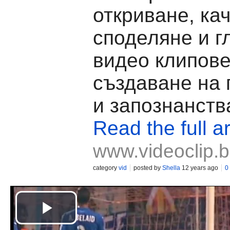
откриване, ка
споделяне и г
видео клипове
създаване на
и запознанств
Read the full ar
www.videoclip.
category
vid
posted by
Shella
12 years ago
0