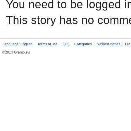
You need to be logged i
This story has no comm
Language: English
Terms of use
FAQ
Categories
Newest stories
Fre
©2013 Oranjo.eu