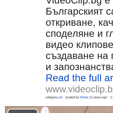
VideoClip.bg е
Българският с
откриване, ка
споделяне и г
видео клипове
създаване на
и запознанств
Read the full ar
www.videoclip.
category
vid
posted by
Shella
12 years ago
0