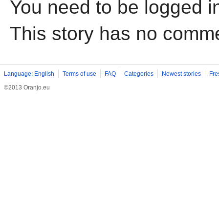
You need to be logged i
This story has no comm
Language: English
Terms of use
FAQ
Categories
Newest stories
Fre
©2013 Oranjo.eu