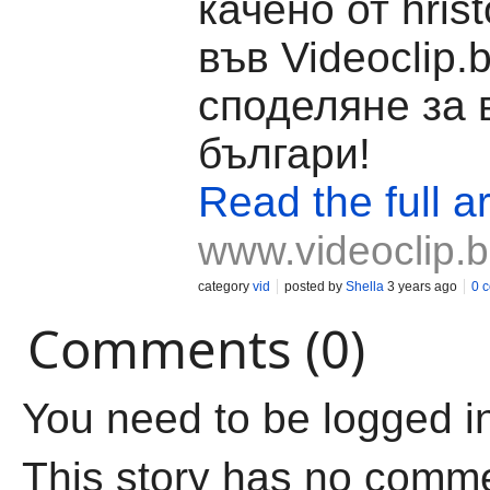
качено от hris
във Videoclip.
споделяне за 
българи!
Read the full ar
www.videoclip.
category
vid
posted by
Shella
3 years ago
0 
Comments (0)
You need to be logged i
This story has no comm