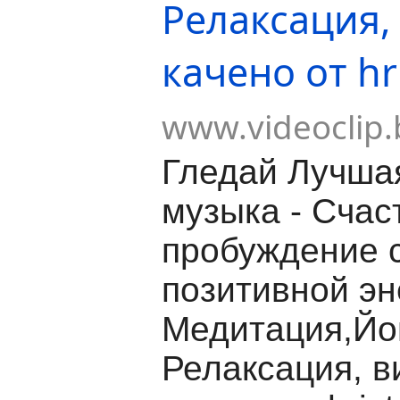
Релаксация,
качено от hr
www.videoclip.
Гледай Лучша
музыка - Счас
пробуждение 
позитивной эн
Медитация,Йо
Релаксация, в