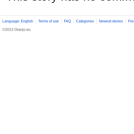
Language: English
Terms of use
FAQ
Categories
Newest stories
Fre
©2013 Oranjo.eu