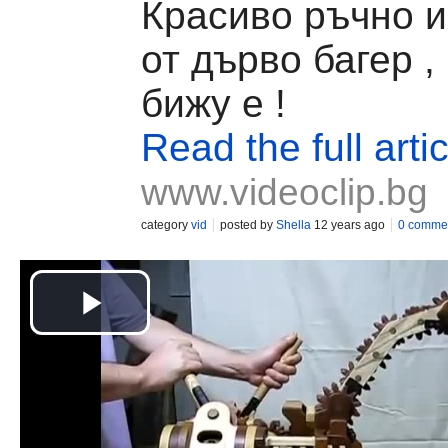
Красиво ръчно 
от дърво багер ,
бижу е !
Read the full artic
www.videoclip.bg
category
vid
posted by
Shella
12 years ago
0 comme