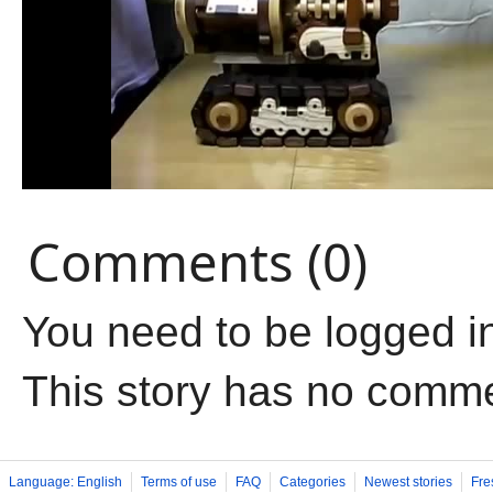
Comments (0)
You need to be logged i
This story has no comm
Language: English
Terms of use
FAQ
Categories
Newest stories
Fre