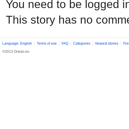
You need to be logged i
This story has no comm
Language: English
Terms of use
FAQ
Categories
Newest stories
Fre
©2013 Oranjo.eu