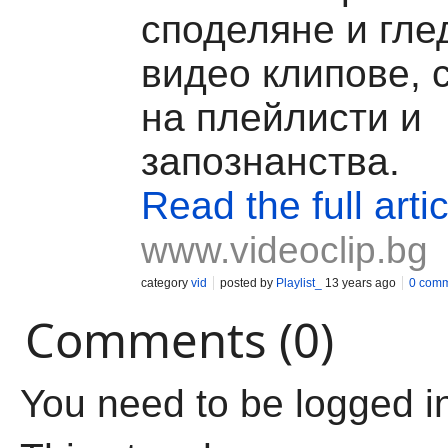
споделяне и гле
видео клипове, 
на плейлисти и
запознанства.
Read the full artic
www.videoclip.bg
category
vid
posted by
Playlist_
13 years ago
0 com
Comments (0)
You need to be logged i