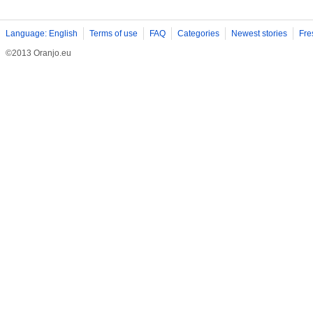
Language: English
Terms of use
FAQ
Categories
Newest stories
Fre
©2013 Oranjo.eu