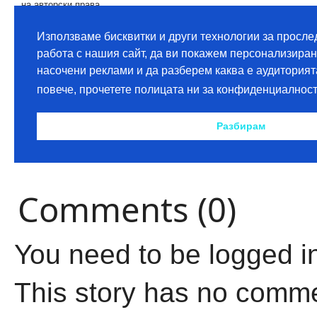
Comments (0)
You need to be logged i
This story has no comm