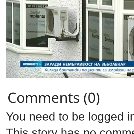
Comments (0)
You need to be logged i
This story has no comm