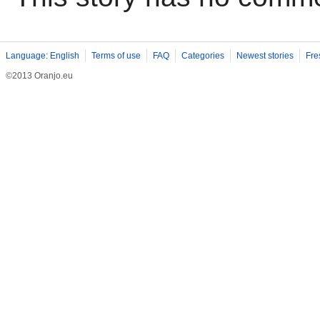
Language: English
Terms of use
FAQ
Categories
Newest stories
Fre
©2013 Oranjo.eu