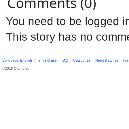
Comments (0)
You need to be logged i
This story has no comm
Language: English
Terms of use
FAQ
Categories
Newest stories
Fre
©2013 Oranjo.eu