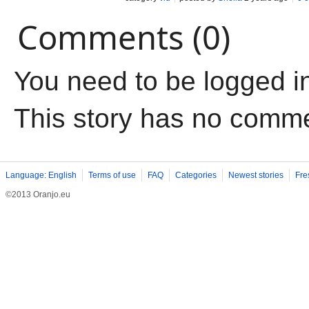
Comments (0)
You need to be logged i
This story has no comm
Language: English
Terms of use
FAQ
Categories
Newest stories
Fre
©2013 Oranjo.eu